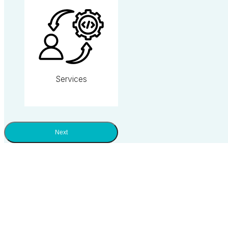
Services
Next