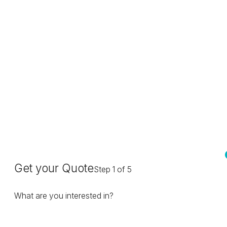
Get your Quote
Step 1 of 5
What are you interested in?