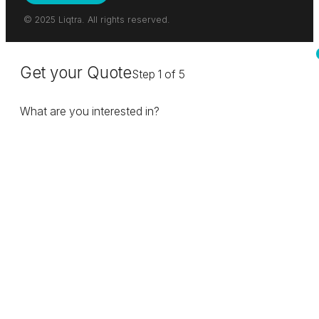
© 2025 Liqtra. All rights reserved.
Get your Quote
Step 1 of 5
What are you interested in?