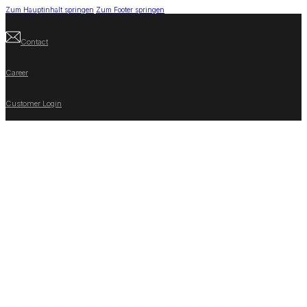
Zum Hauptinhalt springen
Zum Footer springen
Contact
Career
Customer Login